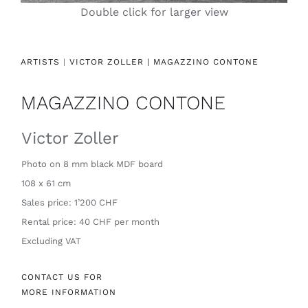
Double click for larger view
Contact
ARTISTS
|
VICTOR ZOLLER |
MAGAZZINO CONTONE
MAGAZZINO CONTONE
Victor Zoller
Photo on 8 mm black MDF board
108 x 61 cm
Sales price: 1’200 CHF
Rental price: 40 CHF per month
Excluding VAT
CONTACT US FOR
MORE INFORMATION