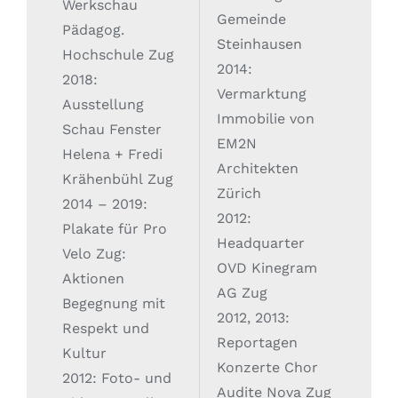
Werkschau
Gemeinde
Pädagog.
Steinhausen
Hochschule Zug
2014:
2018:
Vermarktung
Ausstellung
Immobilie von
Schau Fenster
EM2N
Helena + Fredi
Architekten
Krähenbühl Zug
Zürich
2014 – 2019:
2012:
Plakate für Pro
Headquarter
Velo Zug:
OVD Kinegram
Aktionen
AG Zug
Begegnung mit
2012, 2013:
Respekt und
Reportagen
Kultur
Konzerte Chor
2012: Foto- und
Audite Nova Zug