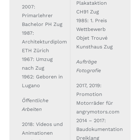
Plakataktion
2007:
CH91 Zug
Primarlehrer
1985: 1. Preis
Bachelor PH Zug
Wettbewerb
1987:
Objet Trouvé
Architekturdiplom
Kunsthaus Zug
ETH Zürich
1967: Umzug
Aufträge
nach Zug
Fotografie
1962: Geboren in
Lugano
2017, 2019:
Promotion
Öffentliche
Motorräder für
Arbeiten
angrymotors.com
2014 – 2017:
2018: Videos und
Baudokumentation
Animationen
Dreiklang