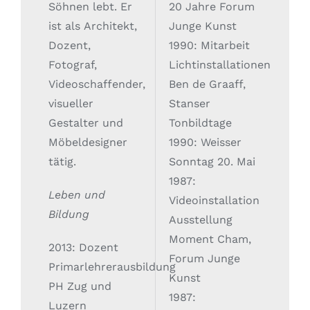
Söhnen lebt. Er
20 Jahre Forum
ist als Architekt,
Junge Kunst
Dozent,
1990: Mitarbeit
Fotograf,
Lichtinstallationen
Videoschaffender,
Ben de Graaff,
visueller
Stanser
Gestalter und
Tonbildtage
Möbeldesigner
1990: Weisser
tätig.
Sonntag 20. Mai
1987:
Leben und
Videoinstallation
Bildung
Ausstellung
Moment Cham,
2013: Dozent
Forum Junge
Primarlehrerausbildung
Kunst
PH Zug und
1987:
Luzern